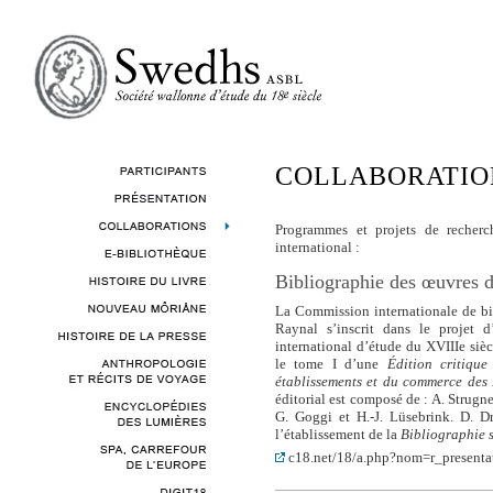
COLLABORATIO
Programmes et projets de reche
international :
Bibliographie des œuvres 
La Commission internationale de bi
Raynal s’inscrit dans le projet 
international d’étude du XVIIIe sièc
le tome I d’une
Édition critiqu
établissements et du commerce des
éditorial est composé de : A. Strugne
G. Goggi et H.-J. Lüsebrink. D. D
l’établissement de la
Bibliographie
c18.net/18/a.php?nom=r_presenta