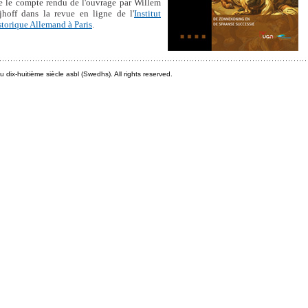
e le compte rendu de l'ouvrage par Willem
ijhoff dans la revue en ligne de l'
Institut
storique Allemand à Paris
.
dix-huitième siècle asbl (Swedhs). All rights reserved.