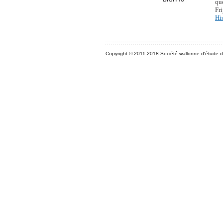
qu
Fr
Hi
Copyright © 2011-2018 Société wallonne d'étude du 